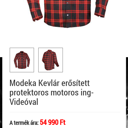
Modeka Kevlár erősített
protektoros motoros ing-
Videóval
54 990 Ft
A termék ára: