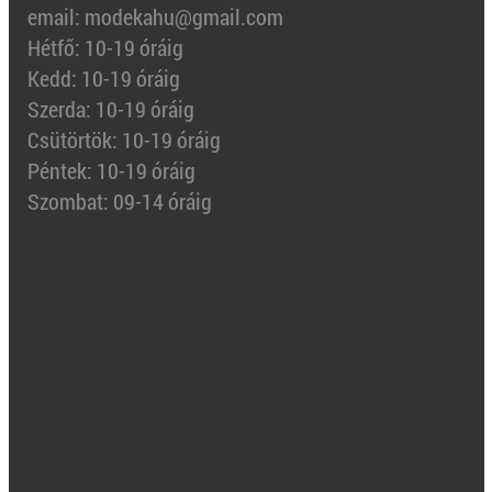
email: modekahu@gmail.com
Hétfő: 10-19 óráig
Kedd: 10-19 óráig
Szerda: 10-19 óráig
Csütörtök: 10-19 óráig
Péntek: 10-19 óráig
Szombat: 09-14 óráig