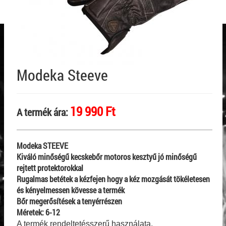
Modeka Steeve
19 990 Ft
A termék ára:
Modeka STEEVE
Kiváló minőségű kecskebőr motoros kesztyű jó minőségű
rejtett protektorokkal
Rugalmas betétek a kézfejen hogy a kéz mozgását tökéletesen
és kényelmessen kövesse a termék
Bőr megerősítések a tenyérrészen
Méretek: 6-12
A termék rendeltetésszerű használata,